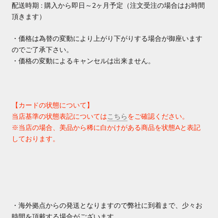
配送時期 : 購入から即日～2ヶ月予定（注文受注の場合はお時間
頂きます）
・価格は為替の変動により上がり下がりする場合が御座います
のでご了承下さい。
・価格の変動によるキャンセルは出来ません。
【カードの状態について】
当店基準の状態表記については
こちら
をご確認ください。
※当店の場合、美品から稀に白かけがある商品を状態Aと表記
しております。
・海外拠点からの発送となりますので弊社に到着まで、少々お
時間を頂戴する場合がございます。