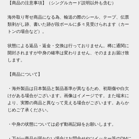
【商品の注意事項】（シングルカード説明以外も含む）
海外取り寄せ商品になる為、輸送の際のシール、テープ、伝票
類剥がし跡、書いた跡が段ボールに多々見受けられます（カー
トンの場合など）。
状態による返品・返金・交換は行っておりません。稀に通関に
開封されますが中身の確率は変わりません、そのままお届け致
します。
【商品について】
・海外製品は日本製品と製品基準が異なるため、初期傷や白欠
けがある場合がございます。画像はイメージです。また端末に
より、実際の商品と異なって見える場合がございます。あらか
じめご了承ください。
・中身の状態については必ず動画記録をお願いします。
・万が一商品が届かない場合はお問合せやツイッター等のDMに