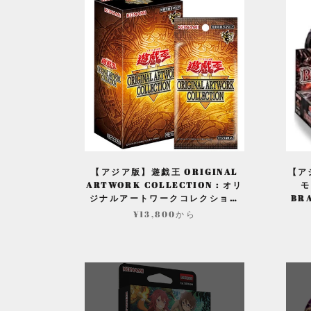
【アジア版】遊戯王 ORIGINAL
【ア
ARTWORK COLLECTION : オリ
モ
ジナルアートワークコレクション
BR
(仮)
¥13,800から