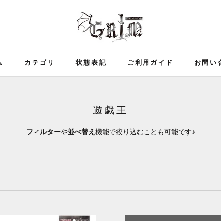
ム
カテゴリ
状態表記
ご利用ガイド
お問い
ム
ご利用ガイド
遊戯王
フィルター
や
並べ替え
機能で絞り込むことも可能です♪