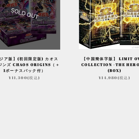
SOLD OUT
ジア版】(初回限定版) カオス
【中国簡体字版】 LIMIT O
ンズ CHAOS ORIGINS（＋
COLLECTION -THE HER
1ボーナスパック付）
(BOX)
¥11,300(税込)
¥14,980(税込)