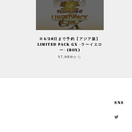
※4/26日まで予約【アジア版】
LIMITED PACK GX -ラーイエロ
ー- (BOX)
¥7,980から
SNS