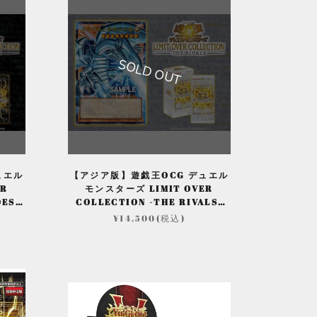
SOLD OUT
ュエル
【アジア版】遊戯王OCG デュエル
ER
モンスターズ LIMIT OVER
OES-
COLLECTION -THE RIVALS-
（BOX)
¥14,500(税込)