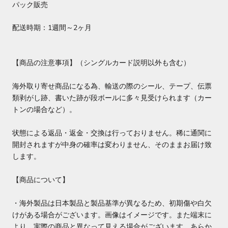
パック販売
配送時期：1週間～2ヶ月
【商品の注意事項】（シングルカード説明以外も含む）
海外取り寄せ商品になる為、輸送の際のシール、テープ、伝票
類剥がし跡、書いた跡が段ボールに多々見受けられます（カー
トンの場合など）。
状態による返品・返金・交換は行っておりません。稀に通関に
開封されますが中身の確率は変わりません、そのままお届け致
します。
【商品について】
・海外製品は日本製品と製品基準が異なるため、初期傷や白欠
けがある場合がございます。画像はイメージです。また端末に
より、実際の商品と異なって見える場合がございます。あらか