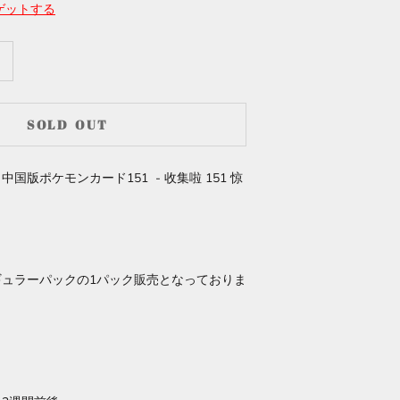
ゲットする
SOLD OUT
国版ポケモンカード151 - 收集啦 151 惊
ギュラーパックの1パック販売となっておりま
日